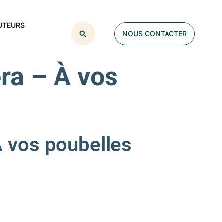
UTEURS
NOUS CONTACTER
ra – À vos
vos poubelles