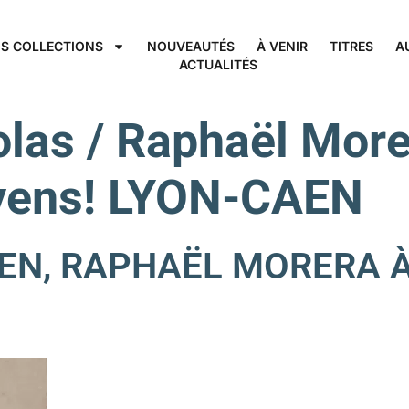
S COLLECTIONS
NOUVEAUTÉS
À VENIR
TITRES
A
ACTUALITÉS
olas / Raphaël More
oyens! LYON-CAEN
EN, RAPHAËL MORERA À 