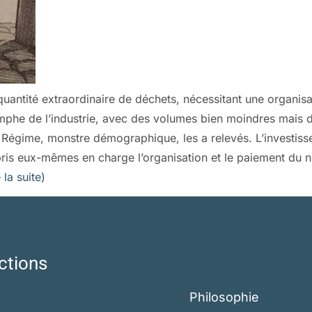
antité extraordinaire de déchets, nécessitant une organisat
mphe de l’industrie, avec des volumes bien moindres mais d
n Régime, monstre démographique, les a relevés. L’investisse
pris eux-mêmes en charge l’organisation et le paiement du 
e la suite)
ctions
Philosophie