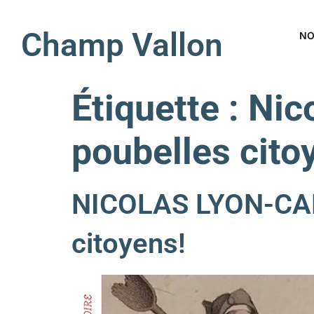
Champ Vallon
NO
Étiquette :
Nic
poubelles cit
NICOLAS LYON-CA
citoyens!