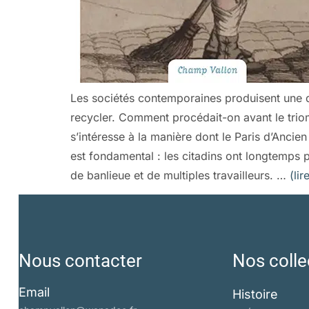
Les sociétés contemporaines produisent une qu
recycler. Comment procédait-on avant le trio
s’intéresse à la manière dont le Paris d’Ancie
est fondamental : les citadins ont longtemps 
de banlieue et de multiples travailleurs. …
(lir
Nous contacter
Nos colle
Email
Histoire