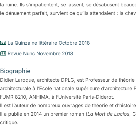
la ruine. Ils s’impatientent, se lassent, se désabusent beau
le dénuement parfait, survient ce qu’ils attendaient : la che
La Quinzaine littéraire Octobre 2018
Revue Nunc Novembre 2018
Biographie
Didier Laroque, architecte DPLG, est Professeur de théorie 
architecturale à l’École nationale supérieure d’architectur
l’UMR 8210, ANHIMA, à l’Université Paris-Diderot.
Il est l’auteur de nombreux ouvrages de théorie et d’histoire 
Il a publié en 2014 un premier roman (
La Mort de Laclos
, 
critique.