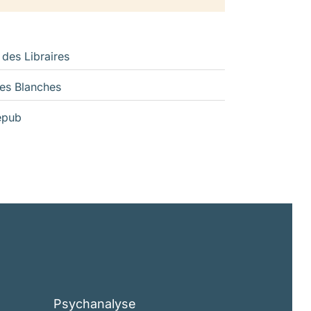
 des Libraires
es Blanches
epub
Psychanalyse