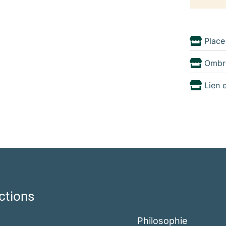
Place
Ombr
Lien 
ctions
Philosophie