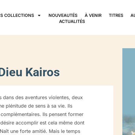
S COLLECTIONS
NOUVEAUTÉS
À VENIR
TITRES
A
ACTUALITÉS
ieu Kairos
tés dans des aventures violentes, deux
 plénitude de sens à sa vie. Ils
t complémentaires. Ils pensent former
n désire accomplir est cela même dont
. Naît une forte amitié. Mais le temps