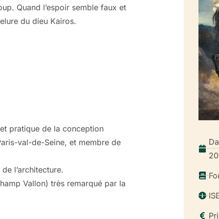
coup. Quand l’espoir semble faux et
velure du dieu Kairos.
et pratique de la conception
Da
e Paris-val-de-Seine, et membre de
20
de l’architecture.
Fo
Champ Vallon) très remarqué par la
IS
Pr