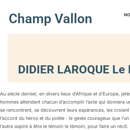
Champ Vallon
NO
DIDIER LAROQUE Le D
Au siècle dernier, en divers lieux d’Afrique et d’Europe, je
hommes attendent chacun d’accomplir l’acte qui donnera une
se rencontrent, se découvrent leurs espérances, les croien
l’accord du héros et du poète : le geste courageux que l’u
l’autre aspire à être le témoin le témoin, pour faire un récit