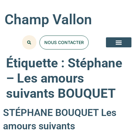
Champ Vallon
NOUS CONTACTER
Étiquette :
Stéphane
– Les amours
suivants BOUQUET
STÉPHANE BOUQUET Les
amours suivants