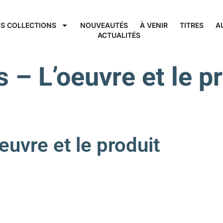
S COLLECTIONS
NOUVEAUTÉS
À VENIR
TITRES
A
ACTUALITÉS
 – L’oeuvre et le p
vre et le produit