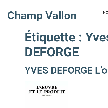
Champ Vallon
NO
Étiquette :
Yves
DEFORGE
YVES DEFORGE L’oeu