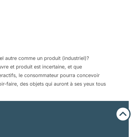
tel autre comme un produit (industriel)?
vre et produit est incertaine, et que
interactifs, le consommateur pourra concevoir
ir-faire, des objets qui auront à ses yeux tous