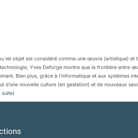
l ou tel objet est considéré comme une œuvre (artistique) et 
la technologie, Yves Deforge montre que la frontière entre œu
criminant. Bien plus, grâce à l’informatique et aux systèmes 
ut d’une nouvelle culture (en gestation) et de nouveaux savo
a suite)
ctions