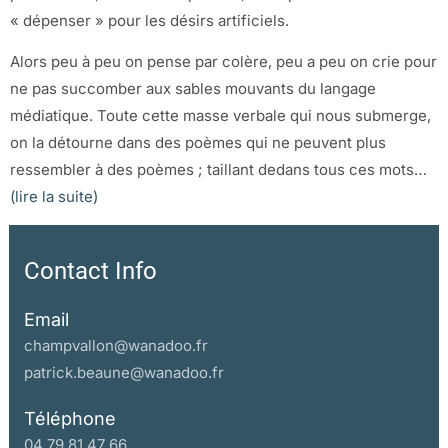
« dépenser » pour les désirs artificiels.
Alors peu à peu on pense par colère, peu a peu on crie pour
ne pas succomber aux sables mouvants du langage
médiatique. Toute cette masse verbale qui nous submerge,
on la détourne dans des poèmes qui ne peuvent plus
ressembler à des poèmes ; taillant dedans tous ces mots…
(lire la suite)
Contact Info
Email
champvallon@wanadoo.fr
patrick.beaune@wanadoo.fr
Téléphone
04 79 81 47 66