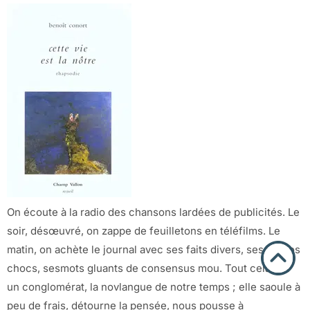
On écoute à la radio des chansons lardées de publicités. Le
soir, désœuvré, on zappe de feuilletons en téléfilms. Le
matin, on achète le journal avec ses faits divers, ses photos
chocs, sesmots gluants de consensus mou. Tout cela fait
un conglomérat, la novlangue de notre temps ; elle saoule à
peu de frais, détourne la pensée, nous pousse à