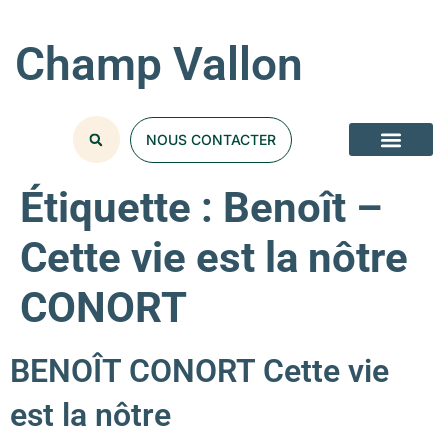
Champ Vallon
NOUS CONTACTER
Étiquette :
Benoît –
Cette vie est la nôtre
CONORT
BENOÎT CONORT Cette vie
est la nôtre