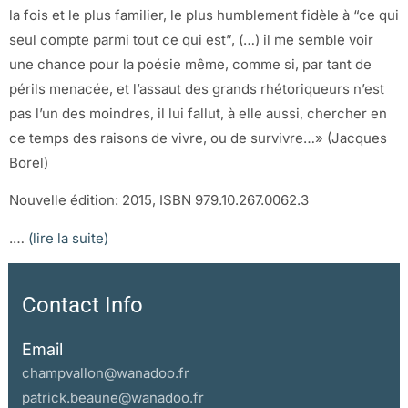
la fois et le plus familier, le plus humblement fidèle à “ce qui
seul compte parmi tout ce qui est”, (…) il me semble voir
une chance pour la poésie même, comme si, par tant de
périls menacée, et l’assaut des grands rhétoriqueurs n’est
pas l’un des moindres, il lui fallut, à elle aussi, chercher en
ce temps des raisons de vivre, ou de survivre…» (Jacques
Borel)
Nouvelle édition: 2015, ISBN 979.10.267.0062.3
.…
(lire la suite)
Contact Info
Email
champvallon@wanadoo.fr
patrick.beaune@wanadoo.fr