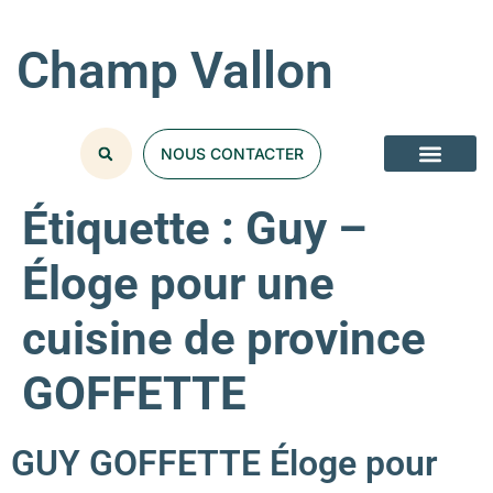
Champ Vallon
NOUS CONTACTER
Étiquette :
Guy –
Éloge pour une
cuisine de province
GOFFETTE
GUY GOFFETTE Éloge pour