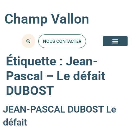
Champ Vallon
NOUS CONTACTER
Étiquette :
Jean-
Pascal – Le défait
DUBOST
JEAN-PASCAL DUBOST Le
défait