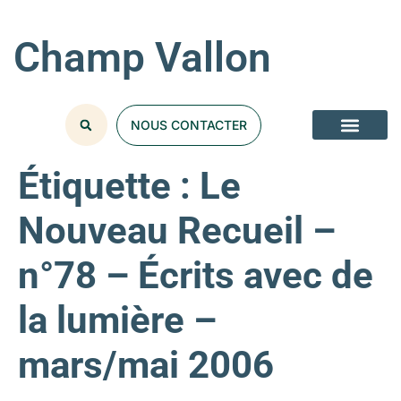
Champ Vallon
NOUS CONTACTER
Étiquette :
Le
Nouveau Recueil –
n°78 – Écrits avec de
la lumière –
mars/mai 2006