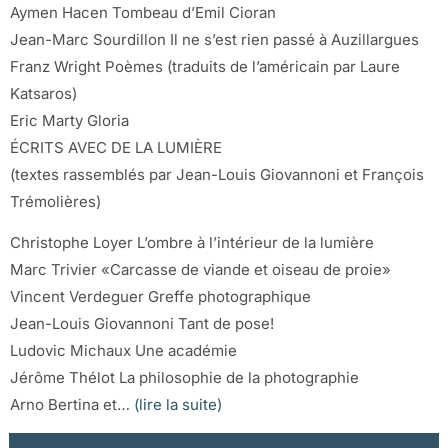
Aymen Hacen Tombeau d’Emil Cioran
Jean-Marc Sourdillon Il ne s’est rien passé à Auzillargues
Franz Wright Poèmes (traduits de l’américain par Laure
Katsaros)
Eric Marty Gloria
ÉCRITS AVEC DE LA LUMIÈRE
(textes rassemblés par Jean-Louis Giovannoni et François
Trémolières)
Christophe Loyer L’ombre à l’intérieur de la lumière
Marc Trivier «Carcasse de viande et oiseau de proie»
Vincent Verdeguer Greffe photographique
Jean-Louis Giovannoni Tant de pose!
Ludovic Michaux Une académie
Jérôme Thélot La philosophie de la photographie
Arno Bertina et…
(lire la suite)