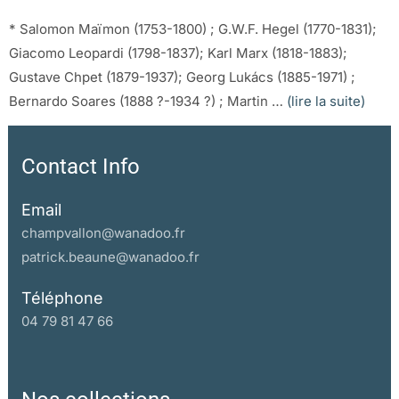
* Salomon Maïmon (1753-1800) ; G.W.F. Hegel (1770-1831);
Giacomo Leopardi (1798-1837); Karl Marx (1818-1883);
Gustave Chpet (1879-1937); Georg Lukács (1885-1971) ;
Bernardo Soares (1888 ?-1934 ?) ; Martin …
(lire la suite)
Contact Info
Email
champvallon@wanadoo.fr
patrick.beaune@wanadoo.fr
Téléphone
04 79 81 47 66