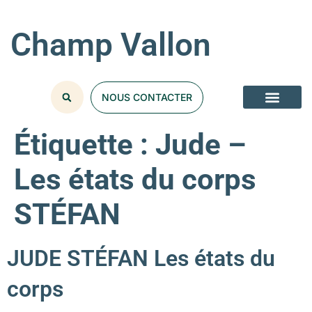
Champ Vallon
NOUS CONTACTER
Étiquette :
Jude –
Les états du corps
STÉFAN
JUDE STÉFAN Les états du
corps