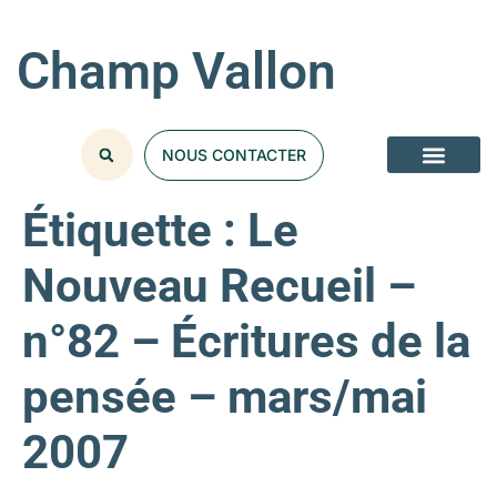
Champ Vallon
NOUS CONTACTER
Étiquette :
Le
Nouveau Recueil –
n°82 – Écritures de la
pensée – mars/mai
2007