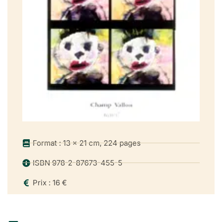
Format : 13 x 21 cm, 224 pages
ISBN 978-2-87673-455-5
Prix : 16 €