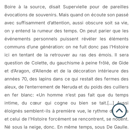
Boire à la source, disait Supervielle pour de pareilles
évocations de souvenirs. Mais quand on écoute son passé
avec suffisamment d’attention, aussi obscure soit sa vie,
on y entend la rumeur des temps. On peut parier que les
événements personnels puissent révéler les éléments
communs d’une génération: on ne fuit donc pas l’Histoire
ici en tentant de la retrouver au ras des émois. Il sera
question de Colette, du gauchisme à peine frôlé, de Gide
et d’Aragon, d’Allende et de la décoration intérieure des
années 70, des lapins dans ce qui restait des fermes des
aïeux, de l’enterrement de Neruda et du poids des cuillers
en fer blanc: «Un homme n’est pas fait que du temps
intime, du cœur qui cogne ou bien se tait.[…] Aussi
éloignés semblent-ils à première vue, le rythme du corps
et celui de l’Histoire forcément se rencontrent, se nouent.
Né sous la neige, donc. En même temps, sous De Gaulle.