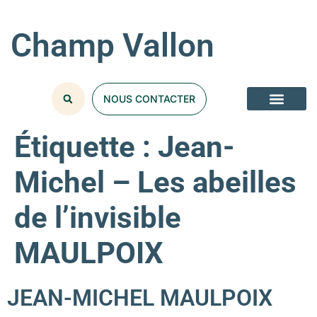
Champ Vallon
NOUS CONTACTER
Étiquette :
Jean-
Michel – Les abeilles
de l’invisible
MAULPOIX
JEAN-MICHEL MAULPOIX