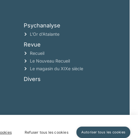
Psychanalyse
L’Or d’Atalante
Revue
Recueil
Le Nouveau Recueil
Le magasin du XIXe siècle
Divers
ookies
Refuser tous les cookies
Autoriser tous les cookies
confidentialité