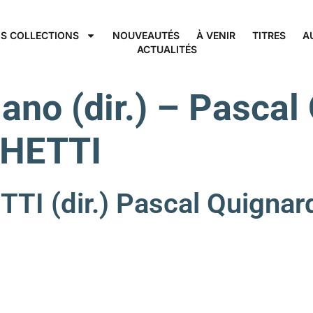
S COLLECTIONS
NOUVEAUTÉS
À VENIR
TITRES
A
ACTUALITÉS
ano (dir.) – Pascal 
CHETTI
(dir.) Pascal Quignard 