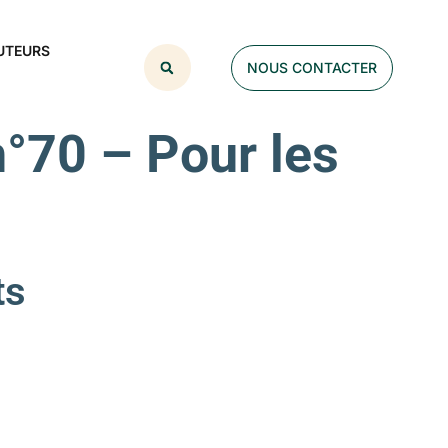
UTEURS
NOUS CONTACTER
°70 – Pour les
ts