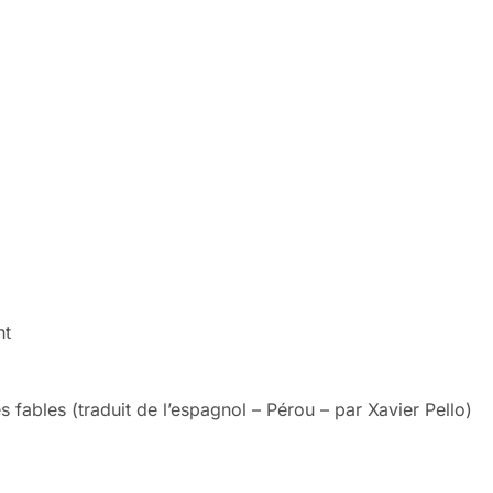
nt
s fables (traduit de l’espagnol – Pérou – par Xavier Pello)