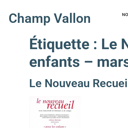
Champ Vallon
NO
Étiquette :
Le 
enfants – mar
Le Nouveau Recueil