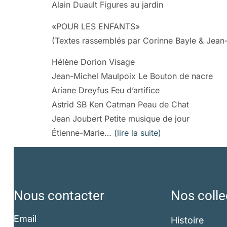
Alain Duault Figures au jardin
«POUR LES ENFANTS»
(Textes rassemblés par Corinne Bayle & Jean
Hélène Dorion Visage
Jean-Michel Maulpoix Le Bouton de nacre
Ariane Dreyfus Feu d’artifice
Astrid SB Ken Catman Peau de Chat
Jean Joubert Petite musique de jour
Étienne-Marie…
(lire la suite)
Nous contacter
Nos colle
Email
Histoire