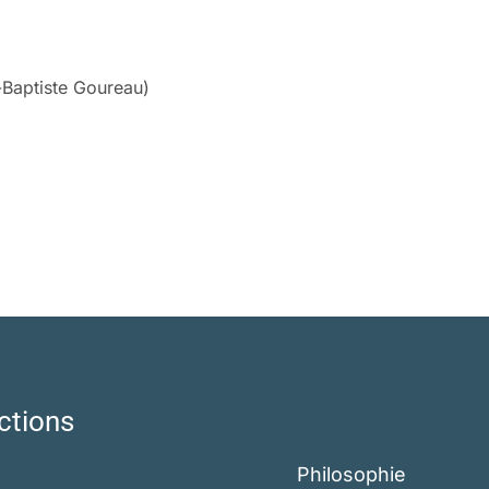
-Baptiste Goureau)
ctions
Philosophie