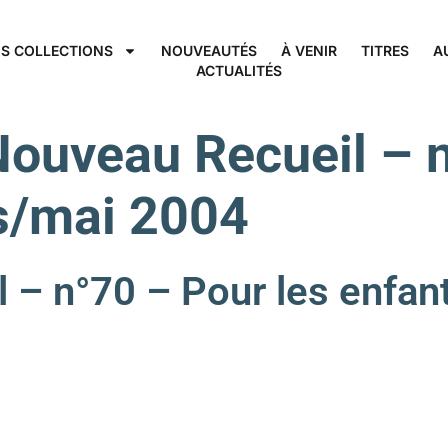
S COLLECTIONS
NOUVEAUTÉS
À VENIR
TITRES
A
ACTUALITÉS
Nouveau Recueil – n
s/mai 2004
 – n°70 – Pour les enfan