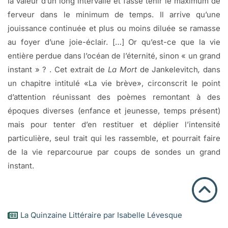
la valeur d’un long intervalle et fasse tenir le maximum de
ferveur dans le minimum de temps. Il arrive qu’une
jouissance continuée et plus ou moins diluée se ramasse
au foyer d’une joie-éclair. […] Or qu’est-ce que la vie
entière perdue dans l’océan de l’éternité, sinon « un grand
instant » ? . Cet extrait de
La Mort
de Jankelevitch
,
dans
un chapitre intitulé «La vie brève», circonscrit le point
d’attention réunissant des poèmes remontant à des
époques diverses (enfance et jeunesse, temps présent)
mais pour tenter d’en restituer et déplier l’intensité
particulière, seul trait qui les rassemble, et pourrait faire
de la vie reparcourue par coups de sondes un grand
instant.
La Quinzaine Littéraire par Isabelle Lévesque