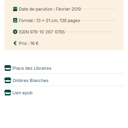
Date de parution : Février 2019
Format : 13 x 21 cm, 136 pages
ISBN 979-10-267-0765
Prix : 16 €
Place des Libraires
Ombres Blanches
Lien epub