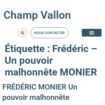
Champ Vallon
NOUS CONTACTER
NOS COLLECT
Étiquette :
Frédéric –
Un pouvoir
malhonnête MONIER
FRÉDÉRIC MONIER Un
pouvoir malhonnête