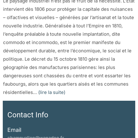
Le paysage industriel n’est pas le fruit de la nécessité. L’État
intervient dès 1806 pour protéger la capitale des nuisances
– olfactives et visuelles – générées par l’artisanat et la toute
nouvelle industrie. Généralisée à tout l’Empire en 1810,
l’enquête préalable à toute nouvelle implantation, dite
commodo et incommodo, est le premier manifeste du
développement durable, entre l’économique, le social et le
politique. Le décret du 15 octobre 1810 gère ainsi la
géographie des manufactures parisiennes: les plus
dangereuses sont chassées du centre et vont essarter les
faubourgs, alors que les quartiers aisés et les communes
résidentielles…
(lire la suite)
Contact Info
Email
champvallon@wanadoo.fr