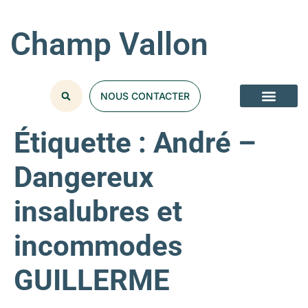
Champ Vallon
NOUS CONTACTER
Étiquette :
André –
Dangereux
insalubres et
incommodes
GUILLERME