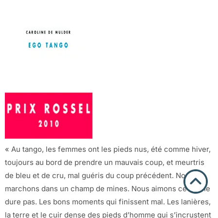
« Au tango, les femmes ont les pieds nus, été comme hiver,
toujours au bord de prendre un mauvais coup, et meurtris
de bleu et de cru, mal guéris du coup précédent. Nous
marchons dans un champ de mines. Nous aimons ce qui ne
dure pas. Les bons moments qui finissent mal. Les lanières,
la terre et le cuir dense des pieds d’homme qui s’incrustent