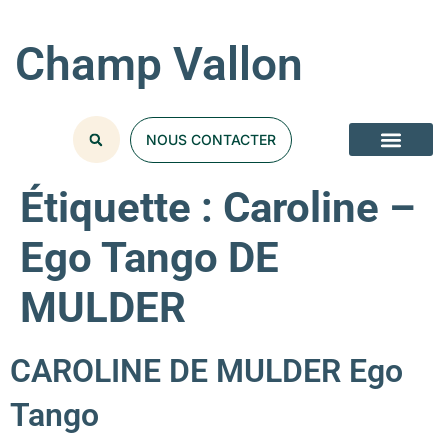
Champ Vallon
NOUS CONTACTER
Étiquette :
Caroline –
Ego Tango DE
MULDER
CAROLINE DE MULDER Ego
Tango