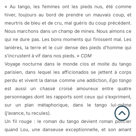
« Au tango, les femmes ont les pieds nus, été comme
hiver, toujours au bord de prendre un mauvais coup, et
meurtris de bleu et de cru, mal guéris du coup précédent.
Nous marchons dans un champ de mines. Nous aimons ce
qui ne dure pas. Les bons moments qui finissent mal. Les
lanières, la terre et le cuir dense des pieds d’homme qui
s’incrustent à vif dans nos pieds. »
CDM
Voyage nocturne dans le monde clos et moite du tango
parisien, dans lequel les afficionados se jettent à corps
perdu et vivent la danse comme une addiction,
Ego tango
est aussi un chassé croisé amoureux entre quatre
personnages dont les rapports sont ceux qui s’expriment,
sur un plan métaphorique, dans le tango lui-même
(j’avance, tu recules).
Un fil rouge : le roman du tango devient roman policier
quand Lou, une danseuse exceptionnelle, et son amant