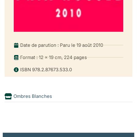
Date de parution : Paru le 19 août 2010
Format : 12 x 19 cm, 224 pages
ISBN 978.2.87673.533.0
Ombres Blanches