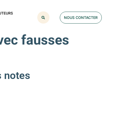
UTEURS
NOUS CONTACTER
avec fausses
 notes