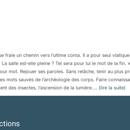
 se fraie un chemin vers l’ultime coma. Il a pour seul viatiqu
La salle est-elle pleine ? Tel sera pour lui le mot de la fin. 
our mot. Rejouer ses paroles. Sans relâche, tenir au plus pr
es mots sauvés de l’archéologie des corps. Faire connaissan
ment des insectes, l’ascension de la lumière.…
(lire la suite)
ctions