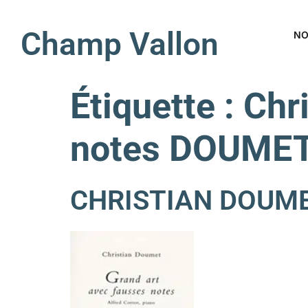
Champ Vallon
NO
Étiquette :
Chr
notes DOUME
CHRISTIAN DOUMET 