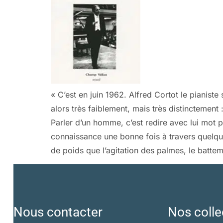
« C’est en juin 1962. Alfred Cortot le pianiste
alors très faiblement, mais très distinctement : 
Parler d’un homme, c’est redire avec lui mot p
connaissance une bonne fois à travers quelqu
de poids que l’agitation des palmes, le batte
Nous contacter
Nos colle