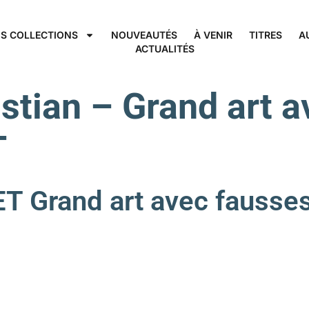
S COLLECTIONS
NOUVEAUTÉS
À VENIR
TITRES
A
ACTUALITÉS
istian – Grand art 
T
Grand art avec fausses