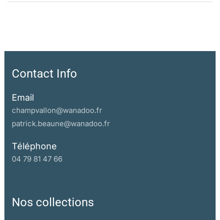
Index rerum
Index nominum
Note bibliographique
Contact Info
Email
champvallon@wanadoo.fr
patrick.beaune@wanadoo.fr
Téléphone
04 79 81 47 66
Nos collections