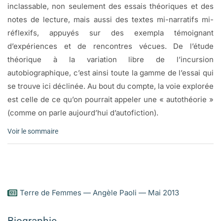
inclassable, non seulement des essais théoriques et des
notes de lecture, mais aussi des textes mi-narratifs mi-
réflexifs, appuyés sur des exempla témoignant
d’expériences et de rencontres vécues. De l’étude
théorique à la variation libre de l’incursion
autobiographique, c’est ainsi toute la gamme de l’essai qui
se trouve ici déclinée. Au bout du compte, la voie explorée
est celle de ce qu’on pourrait appeler une « autothéorie »
(comme on parle aujourd’hui d’autofiction).
Voir le sommaire
Poéthique
Le sommaire
Terre de Femmes — Angèle Paoli — Mai 2013
Habiter en poète
Entretien avec Aymen Hacen