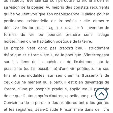
où l’auteur, revenant sur son parcours, cherche à cerner
sa vision de la poésie. Au mépris des constats récurrents
qui ne veulent voir que son obsolescence, il plaide pour la
pertinence existentielle de la poésie : elle demeure
décisive dès lors qu’il s’agit de travailler à l’invention de
formes de vie où pourrait prendre sens l’adage
hölderlinien d’une habitation poétique de la terre.
Le propos n’est donc pas d’abord celui, strictement
théorique et « formaliste », de la poétique. S’interrogeant
sur les liens de la poésie et de l’existence, sur la
possibilité (ou l’impossibilité) d’une vie poétique, sur ses
fins et ses modalités, sur ses chemins (fussent-ils de
ceux qui ne mènent nulle part), il est bien davantage de
l’ordre d’une philosophie pratique, appliquée. Il procède
de ce que l’auteur, après d’autres, appelle une po-éthique.
Convaincu de la porosité des frontières entre les genres
et les registres, Jean-Claude Pinson mêle dans ce livre