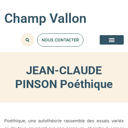
Champ Vallon
NOUS CONTACTER
NOS COLLECT
JEAN-CLAUDE
PINSON Poéthique
Poéthique, une autothéorie rassemble des essais variés