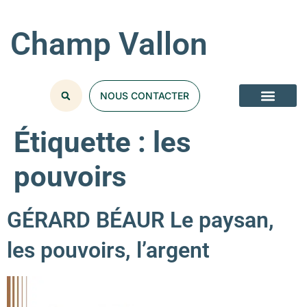
Champ Vallon
NOUS CONTACTER
Étiquette :
les
pouvoirs
GÉRARD BÉAUR Le paysan,
les pouvoirs, l’argent