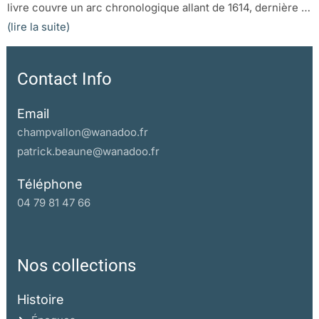
livre couvre un arc chronologique allant de 1614, dernière …
(lire la suite)
Contact Info
Email
champvallon@wanadoo.fr
patrick.beaune@wanadoo.fr
Téléphone
04 79 81 47 66
Nos collections
Histoire