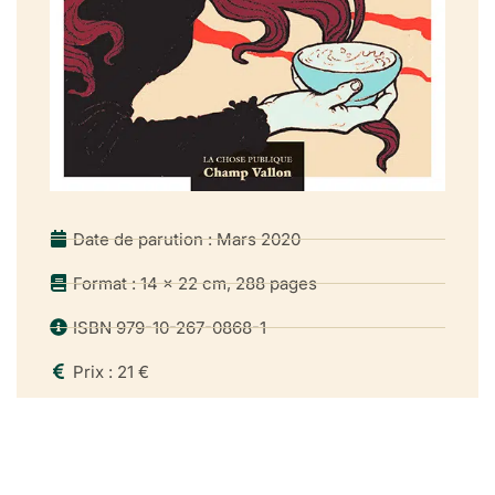
Date de parution : Mars 2020
Format : 14 x 22 cm, 288 pages
ISBN 979-10-267-0868-1
Prix : 21 €