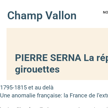
Champ Vallon
NO
PIERRE SERNA La rép
girouettes
1795-1815 et au delà
Une anomalie française: la France de l’ex