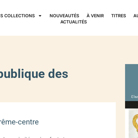
S COLLECTIONS
NOUVEAUTÉS
À VENIR
TITRES
A
ACTUALITÉS
ublique des
trême-centre