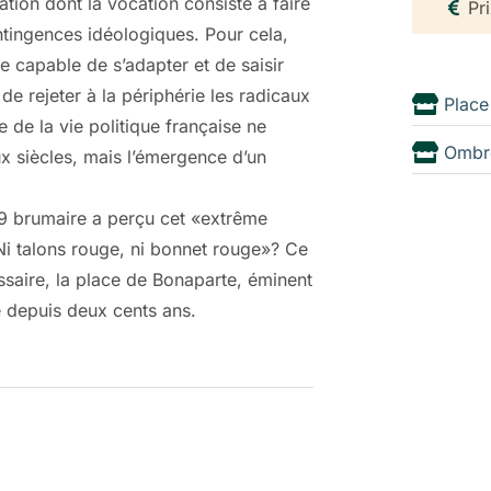
ation dont la vocation consiste à faire
Pr
tingences idéologiques. Pour cela,
e capable de s’adapter et de saisir
de rejeter à la périphérie les radicaux
Place
e de la vie politique française ne
Ombr
ux siècles, mais l’émergence d’un
19 brumaire a perçu cet «extrême
«Ni talons rouge, ni bonnet rouge»? Ce
ssaire, la place de Bonaparte, éminent
e depuis deux cents ans.