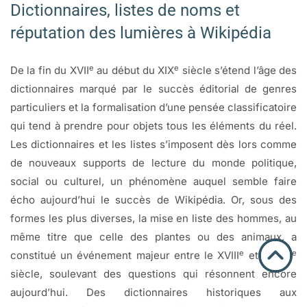
Dictionnaires, listes de noms et
réputation des lumières à Wikipédia
e
e
De la fin du XVII
au début du XIX
siècle s’étend l’âge des
dictionnaires marqué par le succès éditorial de genres
particuliers et la formalisation d’une pensée classificatoire
qui tend à prendre pour objets tous les éléments du réel.
Les dictionnaires et les listes s’imposent dès lors comme
de nouveaux supports de lecture du monde politique,
social ou culturel, un phénomène auquel semble faire
écho aujourd’hui le succès de Wikipédia. Or, sous des
formes les plus diverses, la mise en liste des hommes, au
même titre que celle des plantes ou des animaux, a
e
e
constitué un événement majeur entre le XVIII
et le XIX
siècle, soulevant des questions qui résonnent encore
aujourd’hui. Des dictionnaires historiques aux