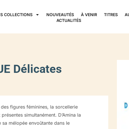
S COLLECTIONS
NOUVEAUTÉS
À VENIR
TITRES
A
ACTUALITÉS
E Délicates
des figures féminines, la sorcellerie
et présentes simultanément. D’Amina la
ule sa mélopée envoûtante dans le