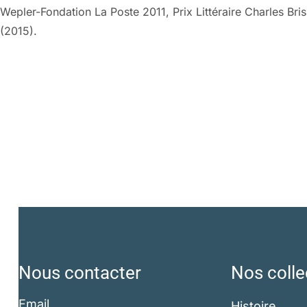
Wepler-Fondation La Poste 2011, Prix Littéraire Charles Bri
(2015).
Nous contacter
Nos colle
Email
Histoire