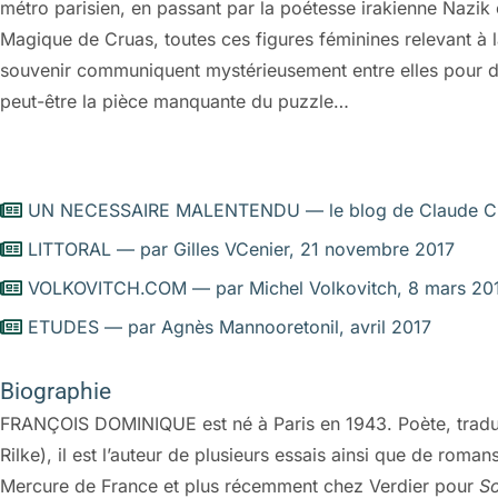
métro parisien, en passant par la poétesse irakienne Nazik o
Magique de Cruas, toutes ces figures féminines relevant à l
souvenir communiquent mystérieusement entre elles pour de
peut-être la pièce manquante du puzzle…
UN NECESSAIRE MALENTENDU — le blog de Claude Cha
LITTORAL — par Gilles VCenier, 21 novembre 2017
VOLKOVITCH.COM — par Michel Volkovitch, 8 mars 20
ETUDES — par Agnès Mannooretonil, avril 2017
Biographie
FRANÇOIS DOMINIQUE est né à Paris en 1943. Poète, traduc
Rilke), il est l’auteur de plusieurs essais ainsi que de roma
Mercure de France et plus récemment chez Verdier pour
So