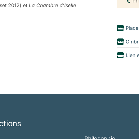
Pri
sset 2012) et
La Chambre d’Iselle
Place
Ombr
Lien 
ctions
Philosophie