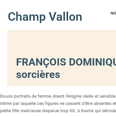
Champ Vallon
NO
FRANÇOIS DOMINIQU
sorcières
Douze portraits de femme disent l’énigme réelle et sensible 
intime par laquelle ces figures ne cessent d’être absentes 
petite fille malicieuse disparue trop tôt, à Kavira qui déro