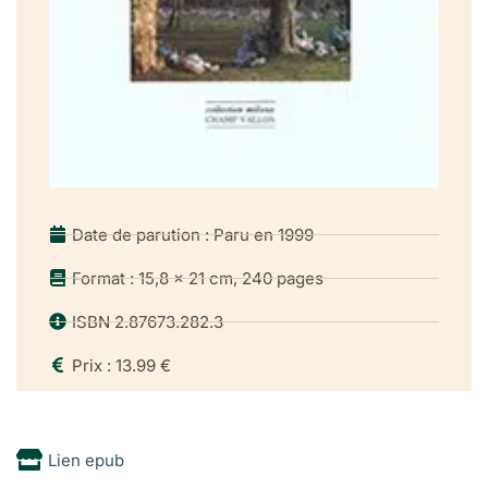
Date de parution : Paru en 1999
Format : 15,8 x 21 cm, 240 pages
ISBN 2.87673.282.3
Prix : 13.99 €
Lien epub