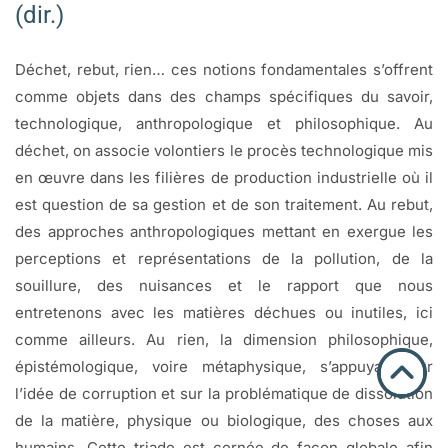
(dir.)
Déchet, rebut, rien… ces notions fondamentales s’offrent
comme objets dans des champs spécifiques du savoir,
technologique, anthropologique et philosophique. Au
déchet, on associe volontiers le procès technologique mis
en œuvre dans les filières de production industrielle où il
est question de sa gestion et de son traitement. Au rebut,
des approches anthropologiques mettant en exergue les
perceptions et représentations de la pollution, de la
souillure, des nuisances et le rapport que nous
entretenons avec les matières déchues ou inutiles, ici
comme ailleurs. Au rien, la dimension philosophique,
épistémologique, voire métaphysique, s’appuyant sur
l’idée de corruption et sur la problématique de dissolution
de la matière, physique ou biologique, des choses aux
humains. Cette triade est cernée de façon globale afin