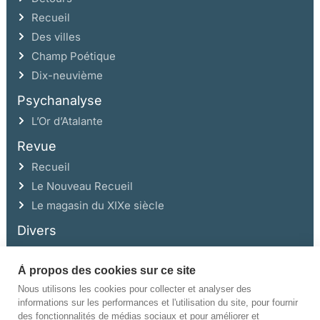
Recueil
Des villes
Champ Poétique
Dix-neuvième
Psychanalyse
L’Or d’Atalante
Revue
Recueil
Le Nouveau Recueil
Le magasin du XIXe siècle
Divers
À propos des cookies sur ce site
Ce site a été réalisé avec l’aide de la Région Auvergne Rhône-Alpes et de la
Drac Rhône-Alpes.
Nous utilisons les cookies pour collecter et analyser des
informations sur les performances et l'utilisation du site, pour fournir
des fonctionnalités de médias sociaux et pour améliorer et