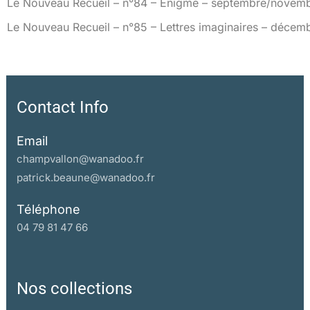
Le Nouveau Recueil – n°84 – Énigme – septembre/novem
Le Nouveau Recueil – n°85 – Lettres imaginaires – décem
Contact Info
Email
champvallon@wanadoo.fr
patrick.beaune@wanadoo.fr
Téléphone
04 79 81 47 66
Nos collections