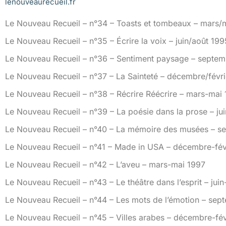
lenouveaurecueil.fr
L
Le Nouveau Recueil – n°34 – Toasts et tombeaux – mars/
Le Nouveau Recueil – n°35 – Écrire la voix – juin/août 199
Le Nouveau Recueil – n°36 – Sentiment paysage – septe
Le Nouveau Recueil – n°37 – La Sainteté – décembre/févr
Le Nouveau Recueil – n°38 – Récrire Réécrire – mars-mai
Le Nouveau Recueil – n°39 – La poésie dans la prose – ju
Le Nouveau Recueil – n°40 – La mémoire des musées – 
Le Nouveau Recueil – n°41 – Made in USA – décembre-fév
Le Nouveau Recueil – n°42 – L’aveu – mars-mai 1997
Le Nouveau Recueil – n°43 – Le théâtre dans l’esprit – jui
Le Nouveau Recueil – n°44 – Les mots de l’émotion – se
Le Nouveau Recueil – n°45 – Villes arabes – décembre-fév