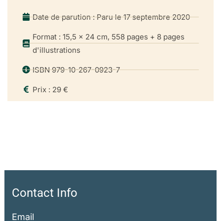
Date de parution : Paru le 17 septembre 2020
Format : 15,5 x 24 cm, 558 pages + 8 pages
d'illustrations
ISBN 979-10-267-0923-7
Prix : 29 €
Contact Info
Email