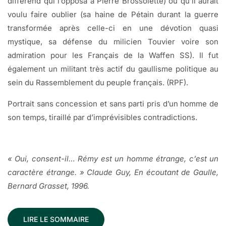
différend qui l’opposa à Pierre Brossolette) ou qu’il aurait
voulu faire oublier (sa haine de Pétain durant la guerre
transformée après celle-ci en une dévotion quasi
mystique, sa défense du milicien Touvier voire son
admiration pour les Français de la Waffen SS). Il fut
également un militant très actif du gaullisme politique au
sein du Rassemblement du peuple français. (RPF).
Portrait sans concession et sans parti pris d’un homme de
son temps, tiraillé par d’imprévisibles contradictions.
« Oui, consent-il… Rémy est un homme étrange, c’est un
caractère étrange. » Claude Guy, En écoutant de Gaulle,
Bernard Grasset, 1996.
LIRE LE SOMMAIRE