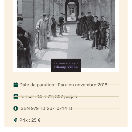
Date de parution : Paru en novembre 2018
Format : 14 x 22, 392 pages
ISBN 979-10-267-0744-8
Prix : 25 €