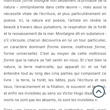
maîtresse forme
souligne non seulement la primauté de la
nature – omniprésente dans cette œuvre –, mais aussi la
nécessité vitale de l’écriture, et plus particulièrement en
poésie. Ici, la nature est poésie, l’artiste en révèle la
beauté à travers deux pulsations, la respiration de la forêt
et le ressassement de la mer. Montaigne dit en substance :
s’il s’écoute, chacun découvrira en lui un tour particulier,
un caractère dominant (forme sienne,
maîtresse forme
,
forme universelle). C’est au moyen de cette
maîtresse
forme
que la nature se fait sentir en nous. Et c’est bien la
nature, la terre matricielle, qui apparaît ici et se fait
entendre tout au long des cinq parties qui composent ce
livre : la terre, la forêt, les bêtes, puis l’écriture et ses
lieux, l’enracinement et la filiation, le souvenir et le deuil,
et enfin les invisibles au sens où Victor Hugo disait : « Les
morts ne sont pas les absents, ils sont les invisibles ».
Dans une langue exigeante et inattendue, mais aussi