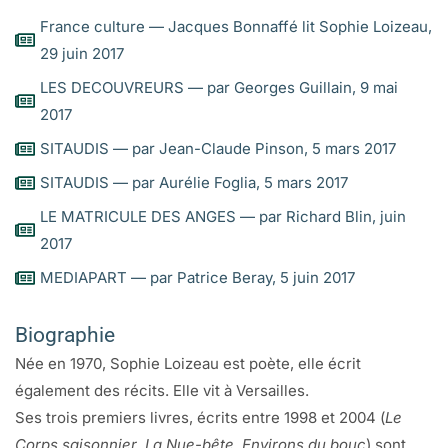
France culture — Jacques Bonnaffé lit Sophie Loizeau,
29 juin 2017
LES DECOUVREURS — par Georges Guillain, 9 mai
2017
SITAUDIS — par Jean-Claude Pinson, 5 mars 2017
SITAUDIS — par Aurélie Foglia, 5 mars 2017
LE MATRICULE DES ANGES — par Richard Blin, juin
2017
MEDIAPART — par Patrice Beray, 5 juin 2017
Biographie
Née en 1970, Sophie Loizeau est poète, elle écrit
également des récits. Elle vit à Versailles.
Ses trois premiers livres, écrits entre 1998 et 2004 (
Le
Corps saisonnier
,
La Nue-bête
,
Environs du bouc
) sont