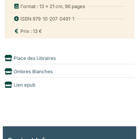
Format : 13 x 21 cm, 96 pages
ISBN 979-10-207-0491-1
Prix : 13 €
Place des Libraires
Ombres Blanches
Lien epub