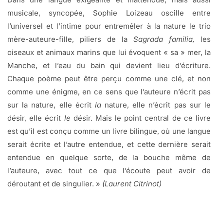
musicale, syncopée, Sophie Loizeau oscille entre
l’universel et l’intime pour entremêler à la nature le trio
mère-auteure-fille, piliers de la
Sagrada familia,
les
oiseaux et animaux marins que lui évoquent « sa » mer, la
Manche, et l’eau du bain qui devient lieu d’écriture.
Chaque poème peut être perçu comme une clé, et non
comme une énigme, en ce sens que l’auteure n’écrit pas
sur la nature, elle écrit
la
nature, elle n’écrit pas sur le
désir, elle écrit
le
désir. Mais le point central de ce livre
est qu’il est conçu comme un livre bilingue, où une langue
serait écrite et l’autre entendue, et cette dernière serait
entendue en quelque sorte, de la bouche même de
l’auteure, avec tout ce que l’écoute peut avoir de
déroutant et de singulier. »
(Laurent Citrinot)