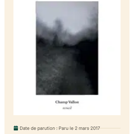
Date de parution : Paru le 2 mars 2017