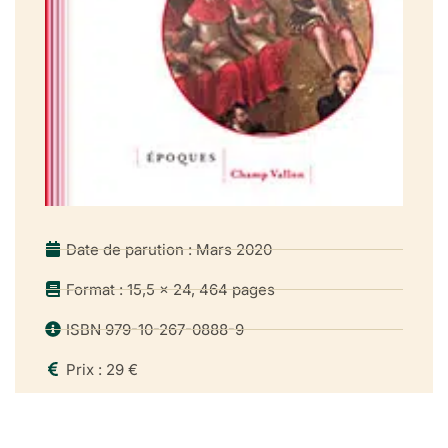
Date de parution : Mars 2020
Format : 15,5 x 24, 464 pages
ISBN 979-10-267-0888-9
Prix : 29 €