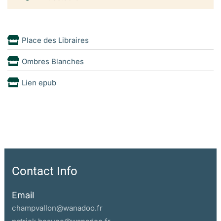
Place des Libraires
Ombres Blanches
Lien epub
Contact Info
Email
champvallon@wanadoo.fr