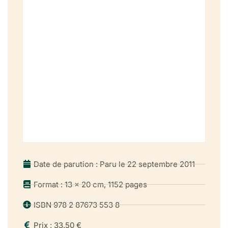
Date de parution : Paru le 22 septembre 2011
Format : 13 x 20 cm, 1152 pages
ISBN 978 2 87673 553 8
Prix : 33.50 €