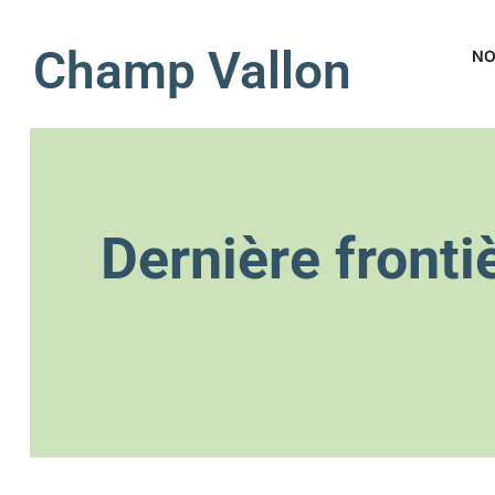
Champ Vallon
NO
Dernière front