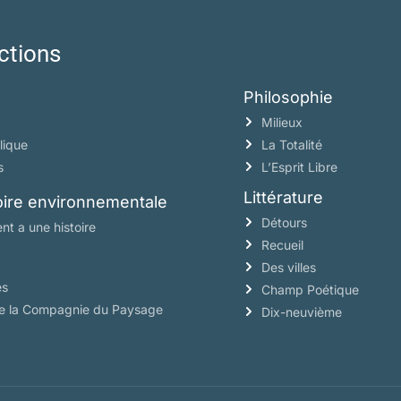
ctions
Philosophie
Milieux
lique
La Totalité
s
L’Esprit Libre
Littérature
toire environnementale
Détours
nt a une histoire
Recueil
Des villes
es
Champ Poétique
de la Compagnie du Paysage
Dix-neuvième