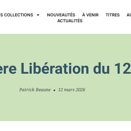
S COLLECTIONS
NOUVEAUTÉS
À VENIR
TITRES
A
ACTUALITÉS
ière Libération du 
Patrick Beaune
12 mars 2026