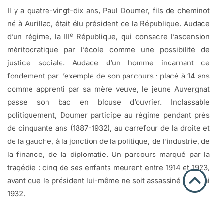
Il y a quatre-vingt-dix ans, Paul Doumer, fils de cheminot
né à Aurillac, était élu président de la République. Audace
e
d’un régime, la III
République, qui consacre l’ascension
méritocratique par l’école comme une possibilité de
justice sociale. Audace d’un homme incarnant ce
fondement par l’exemple de son parcours : placé à 14 ans
comme apprenti par sa mère veuve, le jeune Auvergnat
passe son bac en blouse d’ouvrier. Inclassable
politiquement, Doumer participe au régime pendant près
de cinquante ans (1887-1932), au carrefour de la droite et
de la gauche, à la jonction de la politique, de l’industrie, de
la finance, de la diplomatie. Un parcours marqué par la
tragédie : cinq de ses enfants meurent entre 1914 et 1923,
avant que le président lui-même ne soit assassiné le 6 mai
1932.