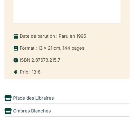
Date de parution : Paru en 1995
Format : 13 x 21 cm, 144 pages
ISBN 2.87673.215.7
Prix : 13 €
Place des Libraires
Ombres Blanches