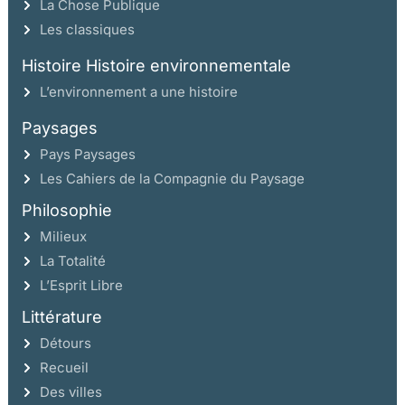
La Chose Publique
Les classiques
Histoire Histoire environnementale
L’environnement a une histoire
Paysages
Pays Paysages
Les Cahiers de la Compagnie du Paysage
Philosophie
Milieux
La Totalité
L’Esprit Libre
Littérature
Détours
Recueil
Des villes