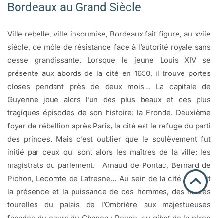
Bordeaux au Grand Siècle
Ville rebelle, ville insoumise, Bordeaux fait figure, au xviie
siècle, de môle de résistance face à l’autorité royale sans
cesse grandissante. Lorsque le jeune Louis XIV se
présente aux abords de la cité en 1650, il trouve portes
closes pendant près de deux mois… La capitale de
Guyenne joue alors l’un des plus beaux et des plus
tragiques épisodes de son histoire: la Fronde. Deuxième
foyer de rébellion après Paris, la cité est le refuge du parti
des princes. Mais c’est oublier que le soulèvement fut
initié par ceux qui sont alors les maîtres de la ville: les
magistrats du parlement. Arnaud de Pontac, Bernard de
Pichon, Lecomte de Latresne… Au sein de la cité, tout dit
la présence et la puissance de ces hommes, des hautes
tourelles du palais de l’Ombrière aux majestueuses
façades du cours du Chapeau Rouge, du gibet de la place