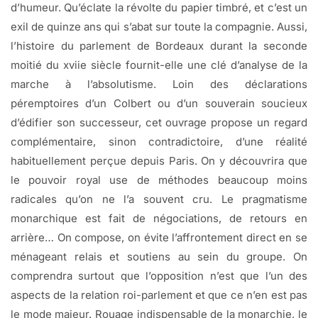
d’humeur. Qu’éclate la révolte du papier timbré, et c’est un
exil de quinze ans qui s’abat sur toute la compagnie. Aussi,
l’histoire du parlement de Bordeaux durant la seconde
moitié du xviie siècle fournit-elle une clé d’analyse de la
marche à l’absolutisme. Loin des déclarations
péremptoires d’un Colbert ou d’un souverain soucieux
d’édifier son successeur, cet ouvrage propose un regard
complémentaire, sinon contradictoire, d’une réalité
habituellement perçue depuis Paris. On y découvrira que
le pouvoir royal use de méthodes beaucoup moins
radicales qu’on ne l’a souvent cru. Le pragmatisme
monarchique est fait de négociations, de retours en
arrière… On compose, on évite l’affrontement direct en se
ménageant relais et soutiens au sein du groupe. On
comprendra surtout que l’opposition n’est que l’un des
aspects de la relation roi-parlement et que ce n’en est pas
le mode majeur. Rouage indispensable de la monarchie, le