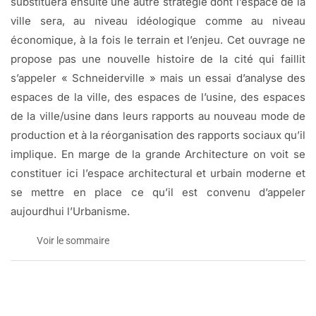
substituera ensuite une autre stratégie dont l’espace de la
ville sera, au niveau idéologique comme au niveau
économique, à la fois le terrain et l’enjeu. Cet ouvrage ne
propose pas une nouvelle histoire de la cité qui faillit
s’appeler « Schneiderville » mais un essai d’analyse des
espaces de la ville, des espaces de l’usine, des espaces
de la ville/usine dans leurs rapports au nouveau mode de
production et à la réorganisation des rapports sociaux qu’il
implique. En marge de la grande Architecture on voit se
constituer ici l’espace architectural et urbain moderne et
se mettre en place ce qu’il est convenu d’appeler
aujourdhui l’Urbanisme.
Voir le sommaire
Le Creusot:
naissance et développement d’une ville industrielle