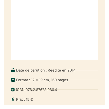
Date de parution : Réédité en 2014
Format : 12 x 19 cm, 160 pages
ISBN 978.2.87673.986.4
Prix : 15 €