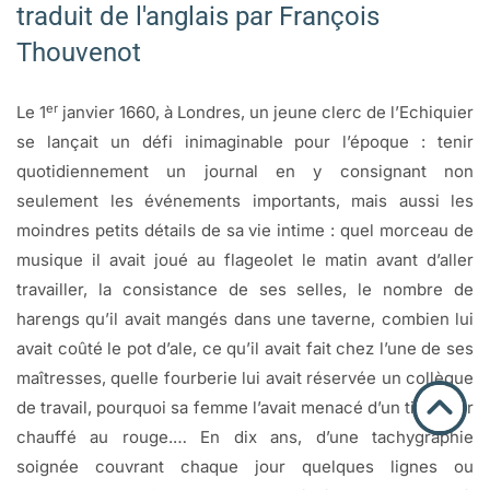
traduit de l'anglais par François
Thouvenot
er
Le 1
janvier 1660, à Londres, un jeune clerc de l’Echiquier
se lançait un défi inimaginable pour l’époque : tenir
quotidiennement un journal en y consignant non
seulement les événements importants, mais aussi les
moindres petits détails de sa vie intime : quel morceau de
musique il avait joué au flageolet le matin avant d’aller
travailler, la consistance de ses selles, le nombre de
harengs qu’il avait mangés dans une taverne, combien lui
avait coûté le pot d’ale, ce qu’il avait fait chez l’une de ses
maîtresses, quelle fourberie lui avait réservée un collègue
de travail, pourquoi sa femme l’avait menacé d’un tisonnier
chauffé au rouge.… En dix ans, d’une tachygraphie
soignée couvrant chaque jour quelques lignes ou