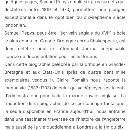
quelques pages, Samuel Pepys emplit six gros carnets qui,
déchiffrés entre 1819 et 1970, permettent une plongée
exceptionnelle dans le quotidien du dix-septième siècle
londonien.
e
Samuel Pepys, peut-être l’écrivain anglais du XVII
siècle
le plus connu en Grande-Bretagne après Shakespeare, est
donc célèbre pour cet étonnant Journal, inépuisable
source de documentation pour les historiens.
Dans cette biographie célébrée par la critique en Grande-
Bretagne et aux États-Unis (près de quatre cent mille
exemplaires vendus !), Claire Tomalin nous raconte la
longue vie (1633-1703) de celui qui va déployer ses talents
d’administrateur pour bâtir la marine royale anglaise. La
traduction de la biographie de ce personnage fantasque,
la seule disponible en France aujourd’hui, nous entraîne
dans une fascinante traversée de l’histoire de l’Angleterre
mais aussi de la vie quotidienne à Londres à la fin du dix-