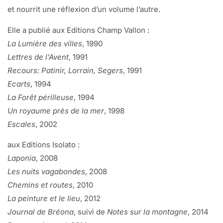
et nourrit une réflexion d’un volume l’autre.
Elle a publié aux Editions Champ Vallon :
La Lumière des villes
, 1990
Lettres de l’Avent
, 1991
Recours: Patinir, Lorrain, Segers
, 1991
Ecarts
, 1994
La Forêt périlleuse
, 1994
Un royaume près de la mer
, 1998
Escales
, 2002
aux Editions Isolato :
Laponia
, 2008
Les nuits vagabondes
, 2008
Chemins et routes
, 2010
La peinture et le lieu
, 2012
Journal de Bréona
, suivi de
Notes sur la montagne
, 2014