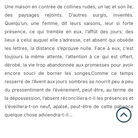
Une maison en contrée de collines rudes, un lac et son île,
des paysages rejoints. D’autres surgis, inventés.
Quelqu’un, une femme, dit leurs saisons, leur si forte
présence, ce qui tremble en eux, l’affût des jours: des
lieux à celui auquel elle s’adresse, cet absent qui obsède
les lettres, la distance s’éprouve nulle. Face à eux, c’est
toujours la même attente, l’attention à ce qui est offert,
dérobé, la vie trop abandonnée aux promesses pour avoir
encore souci de borner les songes.Comme ce temps
resserré de l’Avent aux jours sombres se nourrit peu à peu
du pressentiment de l’événement, peut-être, au terme de
la dépossession, l’absent réconciliera-t-il les présences et
s’éveillera-t-on neuf, apaisé, peut-être de cette patience
quelque chose adviendra-t-il…