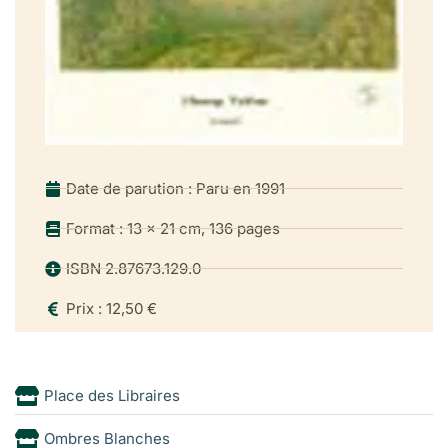
Date de parution : Paru en 1991
Format : 13 x 21 cm, 136 pages
ISBN 2.87673.129.0
Prix : 12,50 €
Place des Libraires
Ombres Blanches