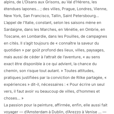
alpins, de L’Oisans aux Grisons, au Val d’Hérens, les
étendues lapones… ; des villes, Prague, Londres, Vienne,
New York, San Francisco, Tallin, Saint Petersbourg…
L’appel de l’Italie, constant, selon les saisons mène en
Sardaigne, dans les Marches, en Vénétie, en Ombrie, en
Toscane, en Lombardie, dans les Pouilles, de campagnes
en cités. Il s’agit toujours de « connaître la saveur du
quotidien » par goût profond des lieux, villes, paysages,
mais aussi de céder à l’attrait de l’aventure, « au sens
exact être disponible à ce qui advient, la chance du
chemin, son risque tout autant. » Toutes attitudes,
pratiques justifiées par la conviction de Rilke partagée, «
expériences » dit-il, nécessaires : « Pour écrire un seul
vers, il faut avoir vu beaucoup de villes, d’hommes et
choses… »
La passion pour la peinture, affirmée, enfin, elle aussi fait
voyager — d’Amsterdam à Dublin, d’Arezzo à Venise … —