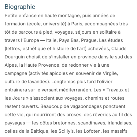
Biographie
Petite enfance en haute montagne, puis années de
formation (école, université) à Paris, accompagnées très
tôt de parcours à pied, voyages, séjours en solitaire à
travers l’Europe — Italie, Pays Bas, Prague. Les études
(lettres, esthétique et histoire de l’art) achevées, Claude
Dourguin choisit de s’installer en province dans le sud des
Alpes, la Haute Provence, de redonner vie à une
campagne (activités apicoles en souvenir de Virgile,
culture de lavandes). Longtemps plus tard l’olivier
entraînera sur le versant méditerranéen. Les « Travaux et
les Jours » s’associent aux voyages, chemins et routes
restent ouverts. Beaucoup de vagabondages ponctuent
cette vie, qui nourriront des proses, des rêveries au fil des
paysages — les côtes bretonnes, scandinaves, irlandaises,
celles de la Baltique, les Scilly’s, les Lofoten, les massifs