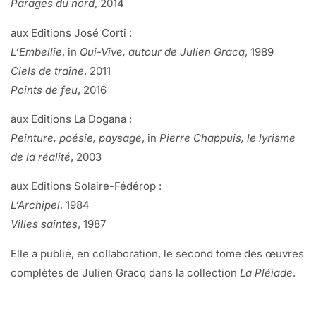
Parages du nord
, 2014
aux Editions José Corti :
L’Embellie
, in
Qui-Vive, autour de Julien Gracq
, 1989
Ciels de traîne
, 2011
Points de feu
, 2016
aux Editions La Dogana :
Peinture, poésie, paysage
, in
Pierre Chappuis, le lyrisme
de la réalité
, 2003
aux Editions Solaire-Fédérop :
L’Archipel
, 1984
Villes saintes
, 1987
Elle a publié, en collaboration, le second tome des œuvres
complètes de Julien Gracq dans la collection
La Pléiade
.