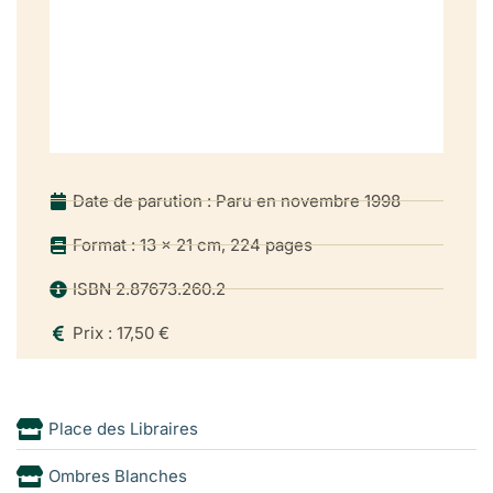
Date de parution : Paru en novembre 1998
Format : 13 x 21 cm, 224 pages
ISBN 2.87673.260.2
Prix : 17,50 €
Place des Libraires
Ombres Blanches