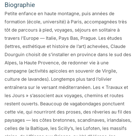
Biographie
Petite enfance en haute montagne, puis années de
formation (école, université) à Paris, accompagnées très
tôt de parcours à pied, voyages, séjours en solitaire à
travers l’Europe — Italie, Pays Bas, Prague. Les études
(lettres, esthétique et histoire de l’art) achevées, Claude
Dourguin choisit de s’installer en province dans le sud des
Alpes, la Haute Provence, de redonner vie à une
campagne (activités apicoles en souvenir de Virgile,
culture de lavandes). Longtemps plus tard l’olivier
entraînera sur le versant méditerranéen. Les « Travaux et
les Jours » s’associent aux voyages, chemins et routes
restent ouverts. Beaucoup de vagabondages ponctuent
cette vie, qui nourriront des proses, des rêveries au fil des
paysages — les côtes bretonnes, scandinaves, irlandaises,
celles de la Baltique, les Scilly’s, les Lofoten, les massifs