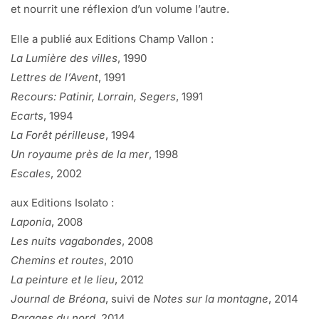
et nourrit une réflexion d’un volume l’autre.
Elle a publié aux Editions Champ Vallon :
La Lumière des villes
, 1990
Lettres de l’Avent
, 1991
Recours: Patinir, Lorrain, Segers
, 1991
Ecarts
, 1994
La Forêt périlleuse
, 1994
Un royaume près de la mer
, 1998
Escales
, 2002
aux Editions Isolato :
Laponia
, 2008
Les nuits vagabondes
, 2008
Chemins et routes
, 2010
La peinture et le lieu
, 2012
Journal de Bréona
, suivi de
Notes sur la montagne
, 2014
Parages du nord
, 2014