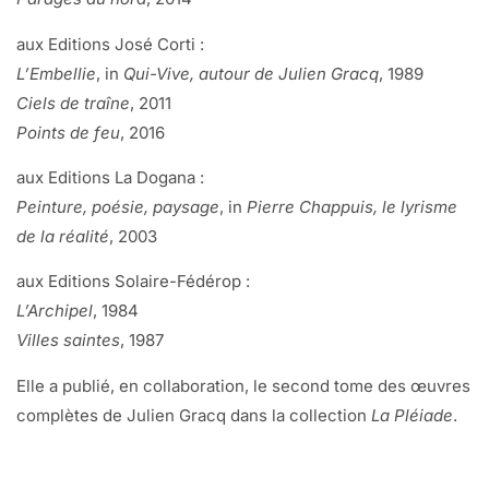
aux Editions José Corti :
L’Embellie
, in
Qui-Vive, autour de Julien Gracq
, 1989
Ciels de traîne
, 2011
Points de feu
, 2016
aux Editions La Dogana :
Peinture, poésie, paysage
, in
Pierre Chappuis, le lyrisme
de la réalité
, 2003
aux Editions Solaire-Fédérop :
L’Archipel
, 1984
Villes saintes
, 1987
Elle a publié, en collaboration, le second tome des œuvres
complètes de Julien Gracq dans la collection
La Pléiade
.