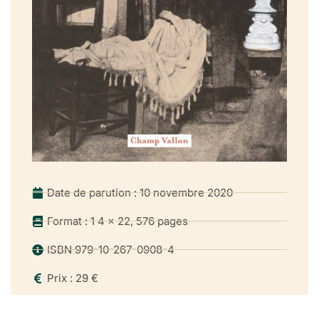
Date de parution : 10 novembre 2020
Format : 1 4 x 22, 576 pages
ISBN 979-10-267-0908-4
Prix : 29 €