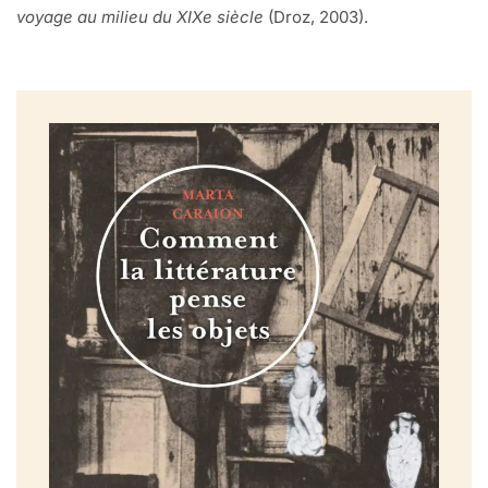
voyage au milieu du XIXe siècle
(Droz, 2003).