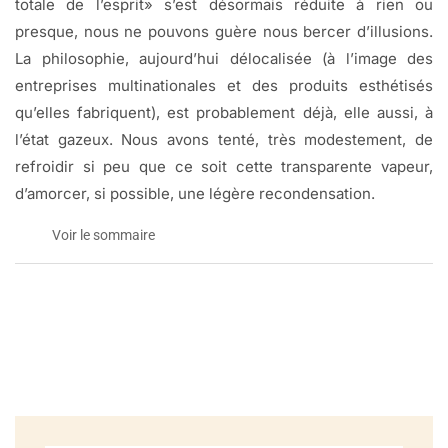
totale de l’esprit» s’est désormais réduite à rien ou
presque, nous ne pouvons guère nous bercer d’illusions.
La philosophie, aujourd’hui délocalisée (à l’image des
entreprises multinationales et des produits esthétisés
qu’elles fabriquent), est probablement déjà, elle aussi, à
l’état gazeux. Nous avons tenté, très modestement, de
refroidir si peu que ce soit cette transparente vapeur,
d’amorcer, si possible, une légère recondensation.
Voir le sommaire
Philosophie et musique contemporaine
Le sommaire
SOMMAIRE
Introduction
1