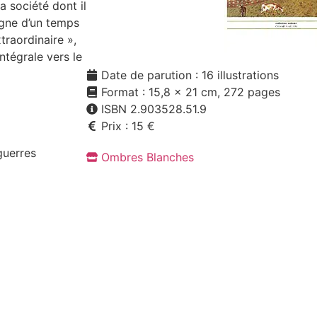
a société dont il
igne d’un temps
xtraordinaire »,
ntégrale vers le
Date de parution : 16 illustrations
Format : 15,8 x 21 cm, 272 pages
ISBN 2.903528.51.9
Prix : 15 €
guerres
Ombres Blanches