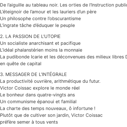
De l’aiguille au tableau noir. Les orties de l’Instruction publ
L’éteignoir de l’amour et les lauriers d’un père
Un philosophe contre l’obscurantisme
L’ingrate tâche d’éduquer le peuple
2. LA PASSION DE L’UTOPIE
Un socialiste anarchisant et pacifique
L’idéal phalanstérien moins la monnaie
La pudibonde Icarie et les déconvenues des milieux libres 
en quête de capital
3. MESSAGER DE L’INTÉGRALE
La productivité ouvrière, arithmétique du futur.
Victor Coissac explore le monde réel
Le bonheur dans quatre-vingts ans
Un communisme épanoui et familial
La charte des temps nouveaux, ô infortune !
Plutôt que de cultiver son jardin, Victor Coissac
préfère semer à tous vents