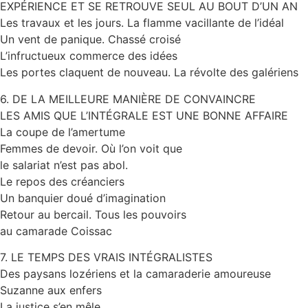
EXPÉRIENCE ET SE RETROUVE SEUL AU BOUT D’UN AN
Les travaux et les jours. La flamme vacillante de l’idéal
Un vent de panique. Chassé croisé
L’infructueux commerce des idées
Les portes claquent de nouveau. La révolte des galériens
6. DE LA MEILLEURE MANIÈRE DE CONVAINCRE
LES AMIS QUE L’INTÉGRALE EST UNE BONNE AFFAIRE
La coupe de l’amertume
Femmes de devoir. Où l’on voit que
le salariat n’est pas abol.
Le repos des créanciers
Un banquier doué d’imagination
Retour au bercail. Tous les pouvoirs
au camarade Coissac
7. LE TEMPS DES VRAIS INTÉGRALISTES
Des paysans lozériens et la camaraderie amoureuse
Suzanne aux enfers
La justice s’en mêle