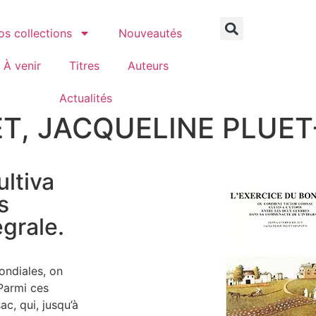
os collections
Nouveautés
À venir
Titres
Auteurs
Actualités
, JACQUELINE PLUET-D
ltiva
s
grale.
ondiales, on
 Parmi ces
ac, qui, jusqu’à