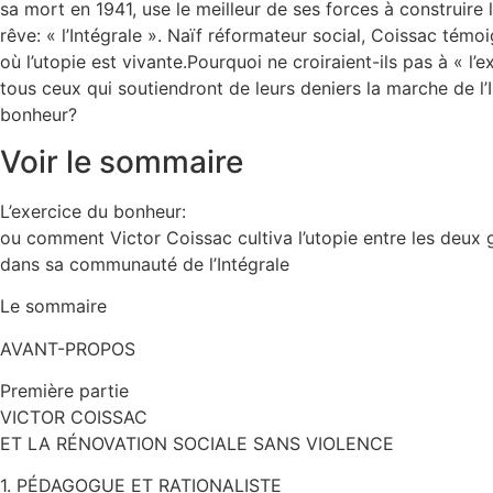
sa mort en 1941, use le meilleur de ses forces à construire l
rêve: « l’Intégrale ». Naïf réformateur social, Coissac témo
où l’utopie est vivante.Pourquoi ne croiraient-ils pas à « l’e
tous ceux qui soutiendront de leurs deniers la marche de l’I
bonheur?
Voir le sommaire
L’exercice du bonheur:
ou comment Victor Coissac cultiva l’utopie entre les deux 
dans sa communauté de l’Intégrale
Le sommaire
AVANT-PROPOS
Première partie
VICTOR COISSAC
ET LA RÉNOVATION SOCIALE SANS VIOLENCE
1. PÉDAGOGUE ET RATIONALISTE