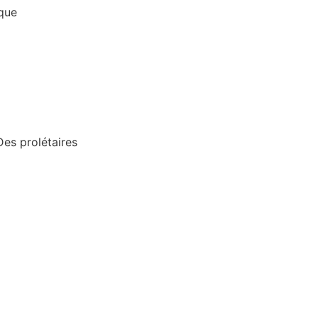
ique
Des prolétaires