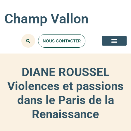
Champ Vallon
NOUS CONTACTER
NOS COLLECT
DIANE ROUSSEL
Violences et passions
dans le Paris de la
Renaissance