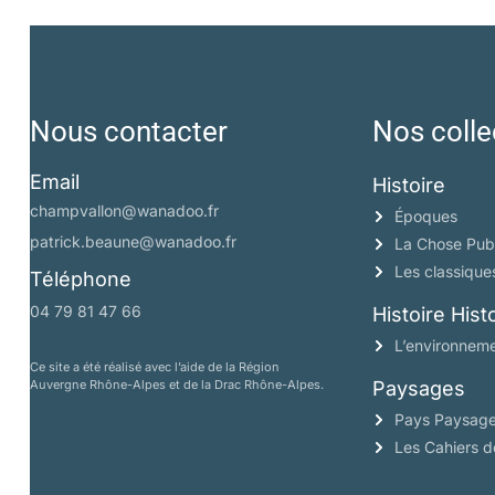
Nous contacter
Nos colle
Email
Histoire
champvallon@wanadoo.fr
Époques
patrick.beaune@wanadoo.fr
La Chose Pub
Les classique
Téléphone
04 79 81 47 66
Histoire His
L’environneme
Ce site a été réalisé avec l’aide de la Région
Auvergne Rhône-Alpes et de la Drac Rhône-Alpes.
Paysages
Pays Paysag
Les Cahiers 