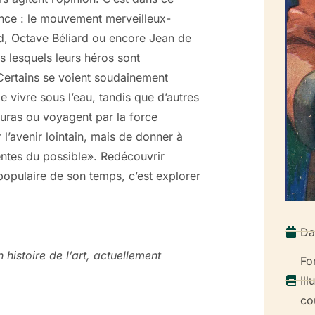
France : le mouvement merveilleux-
nd, Octave Béliard ou encore Jean de
s lesquels leurs héros sont
Certains se voient soudainement
e vivre sous l’eau, tandis que d’autres
uras ou voyagent par la force
 l’avenir lointain, mais de donner à
ntes du possible». Redécouvrir
e populaire de son temps, c’est explorer
Da
histoire de l’art, actuellement
Fo
Ill
co