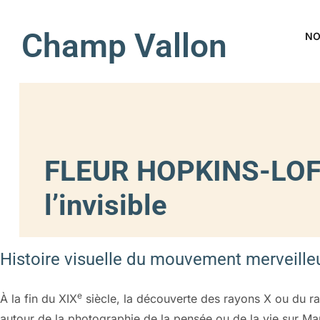
Champ Vallon
NO
FLEUR HOPKINS-LOF
l’invisible
Histoire visuelle du mouvement merveilleu
e
À la fin du XIX
siècle, la découverte des rayons X ou du ra
autour de la photographie de la pensée ou de la vie sur Mar