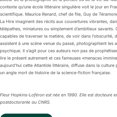
contexte qu’une école littéraire singulière voit le jour en 
scientifique. Maurice Renard, chef de file, Guy de Téramo
La Hire imaginent des récits aux couvertures vibrantes, dan
télépathes, miniatures ou simplement d’ambitieux savants. 
capables de traverser la matière, de voir dans l’obscurité, d
assistent à une scène venue du passé, photographient les a
psychique. Il s’agit pour ces auteurs non pas de prophétiser
lire le présent autrement et ces fameuses «menaces immine
aujourd’hui cette Atlantide littéraire, diffuse dans la cultur
un angle mort de histoire de la science-fiction française.
Fleur Hopkins-Loféron est née en 1990. Elle est docteure en 
postdoctorante au CNRS.