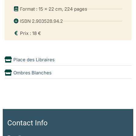
Format : 15 x 22 cm, 224 pages
ISBN 2.903528.94.2
Prix : 18 €
Place des Libraires
Ombres Blanches
Contact Info