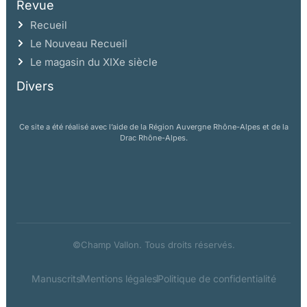
Revue
Recueil
Le Nouveau Recueil
Le magasin du XIXe siècle
Divers
Ce site a été réalisé avec l’aide de la Région Auvergne Rhône-Alpes et de la
Drac Rhône-Alpes.
©Champ Vallon. Tous droits réservés.
Manuscrits
Mentions légales
Politique de confidentialité