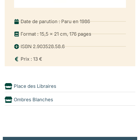
Date de parution : Paru en 1986
Format : 15,5 x 21 cm, 176 pages
ISBN 2.903528.58.6
Prix : 13 €
Place des Libraires
Ombres Blanches